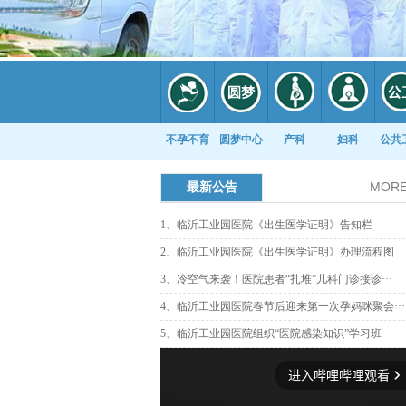
不孕不育
圆梦中心
产科
妇科
公共
MOR
最新公告
1、临沂工业园医院《出生医学证明》告知栏
康复科
2、临沂工业园医院《出生医学证明》办理流程图
3、冷空气来袭！医院患者“扎堆”儿科门诊接诊···
4、临沂工业园医院春节后迎来第一次孕妈咪聚会···
5、临沂工业园医院组织“医院感染知识”学习班