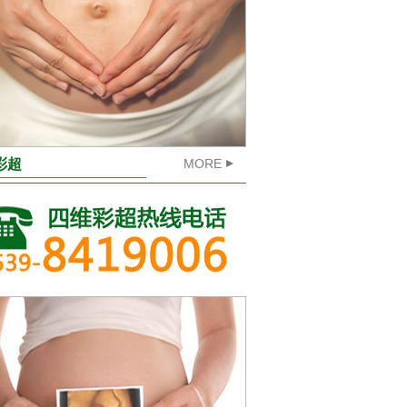
彩超
MORE