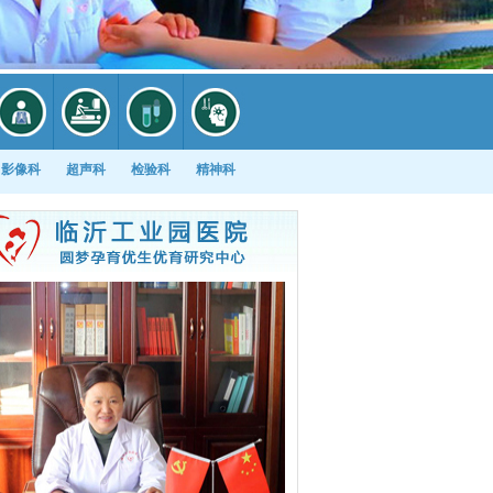
影像科
超声科
检验科
精神科