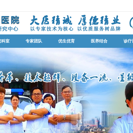
院科室
专家团队
优生优育
医养结合
诊疗