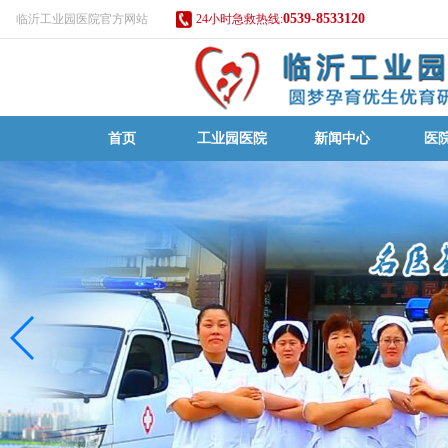
0539-8533120
临沂工业园医院官方网站
24小时急救热线:
首页
工业园医院
新闻中心
医