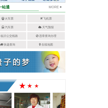
一站通
MORE
火车票
飞机票
汽车票
天气预报
临沂公交线路
违章查询办理
快递查询
在线地图