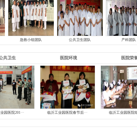
小组团队
公共卫生团队
产科团队
公共卫生
医院环境
医院荣
业园医院201···
临沂工业园医院春节后···
临沂工业园医院组织