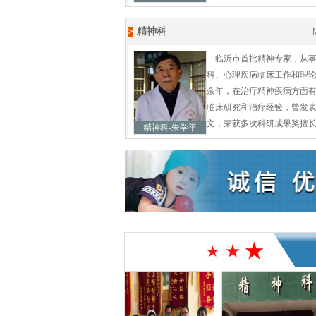
>
精神科
临沂市首批精神专家，从
科、心理疾病临床工作和理论
余年，在治疗精神疾病方面
临床研究和治疗经验，曾发
文，荣获多次科研成果奖擅长..
精神科-朱学平