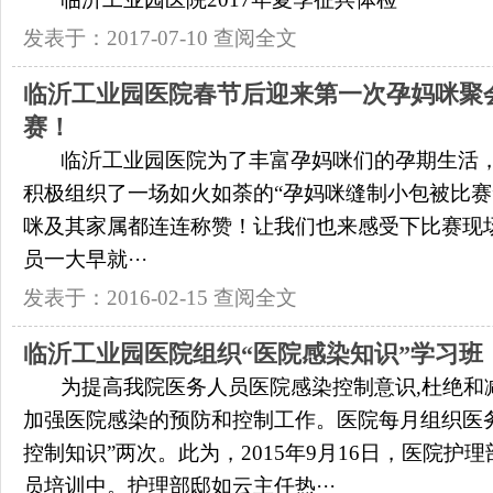
发表于：2017-07-10
查阅全文
临沂工业园医院春节后迎来第一次孕妈咪聚
赛！
临沂工业园医院为了丰富孕妈咪们的孕期生活，在
积极组织了一场如火如荼的“孕妈咪缝制小包被比赛
咪及其家属都连连称赞！让我们也来感受下比赛现
员一大早就···
发表于：2016-02-15
查阅全文
临沂工业园医院组织“医院感染知识”学习班
为提高我院医务人员医院感染控制意识,杜绝和
加强医院感染的预防和控制工作。医院每月组织医
控制知识”两次。此为，2015年9月16日，医院护
员培训中。护理部邸如云主任热···