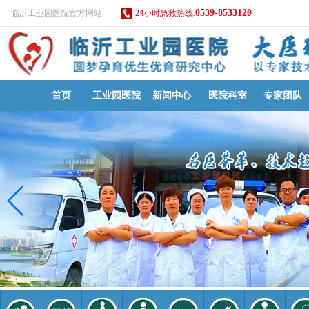
0539-8533120
临沂工业园医院官方网站
24小时急救热线:
首页
工业园医院
新闻中心
医院科室
专家团队