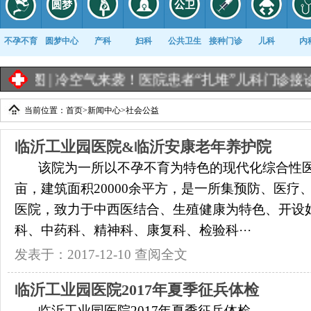
不孕不育
圆梦中心
产科
妇科
公共卫生
接种门诊
儿科
内
图 |
冷空气来袭！医院患者“扎堆”儿科门诊接诊量翻
当前位置：
首页
>
新闻中心
>
社会公益
康复科
临沂工业园医院&临沂安康老年养护院
该院为一所以不孕不育为特色的现代化综合性医
亩，建筑面积20000余平方，是一所集预防、医疗
医院，致力于中西医结合、生殖健康为特色、开设
科、中药科、精神科、康复科、检验科···
发表于：2017-12-10
查阅全文
临沂工业园医院2017年夏季征兵体检
临沂工业园医院2017年夏季征兵体检