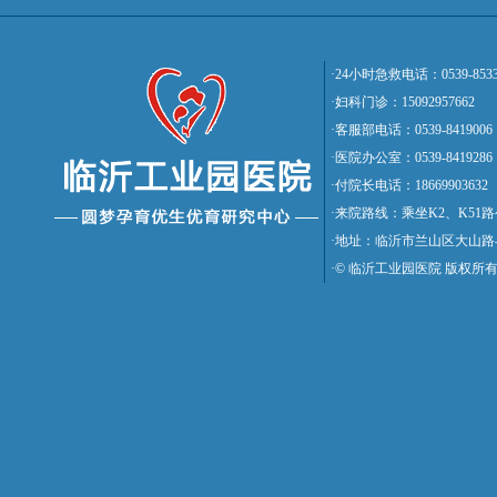
·24小时急救电话：0539-8533
·妇科门诊：15092957662
·客服部电话：0539-8419006
·医院办公室：0539-8419286
·付院长电话：18669903632
·来院路线：乘坐K2、K5
·地址：临沂市兰山区大山路
·© 临沂工业园医院 版权所